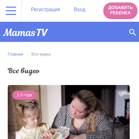
ДОБАВИТЬ
Регистрация
Вход
РЕБЕНКА
Главная
Все видео
Все видео
1-3 года