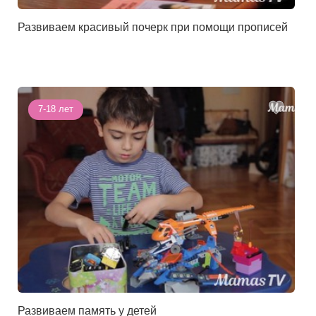
Развиваем красивый почерк при помощи прописей
7-18 лет
Развиваем память у детей