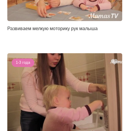
Развиваем мелкую моторику рук малыша
1-3 года