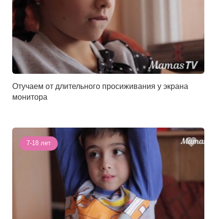
Отучаем от длительного просиживания у экрана
монитора
7-18 лет