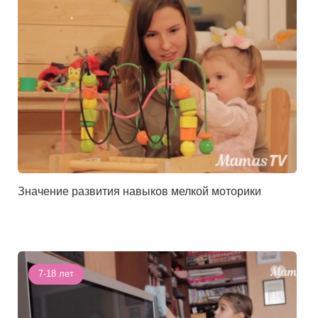
Значение развития навыков мелкой моторики
7-18 лет