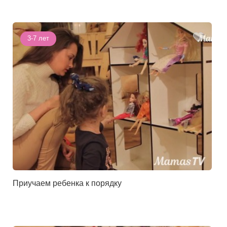
3-7 лет
Приучаем ребенка к порядку